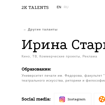
2K TALENTS
EN
RU
← Другие таланты
Ирина Ста
Кино, ТВ, Коммерческие проекты, Реклама
Образование:
Университет печати им. Федорова, факультет 
театрального искусства, риторики и философи
Social media:
Instagram