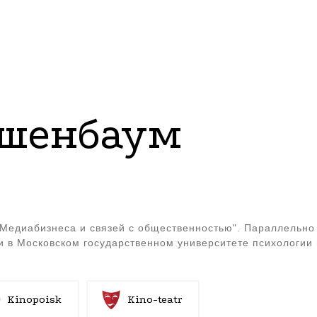
ршенбаум
"Медиабизнеса и связей с общественностью". Параллельно
и в Московском государственном университете психологии 
Kinopoisk
Kino-teatr